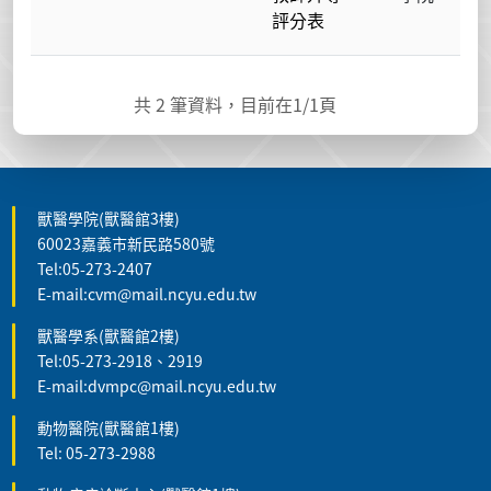
評分表
共
2
筆資料，目前在
1
/1頁
獸醫學院(獸醫館3樓)
60023嘉義市新民路580號
Tel:05-273-2407
E-mail:cvm@mail.ncyu.edu.tw
獸醫學系(獸醫館2樓)
Tel:05-273-2918、2919
E-mail:dvmpc@mail.ncyu.edu.tw
動物醫院(獸醫館1樓)
Tel: 05-273-2988