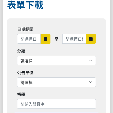
表單下載
日期範圍
日期範圍結束
至
日期範圍開始
日期範圍結
分類
公告單位
標題
搜尋