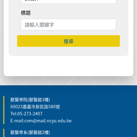
標題
搜尋
獸醫學院(獸醫館3樓)
60023嘉義市新民路580號
Tel:05-273-2407
E-mail:cvm@mail.ncyu.edu.tw
獸醫學系(獸醫館2樓)