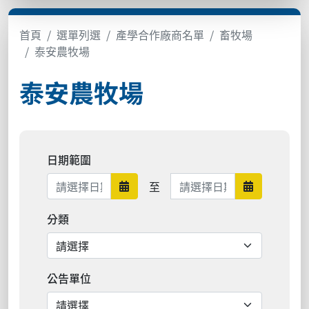
首頁
選單列選
產學合作廠商名單
畜牧場
泰安農牧場
泰安農牧場
日期範圍
日期範圍結束
至
日期範圍開始
日期範圍結
分類
公告單位