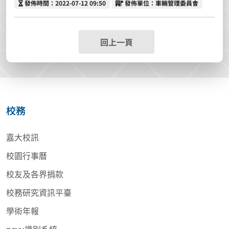
發佈時間
發佈單位
發佈時間：2022-07-12 09:50
發佈單位：車輛管理委員會
回上一頁
校務
嘉大校訊
校園行事曆
校友及各界捐款
校務研究資訊平臺
學術年報