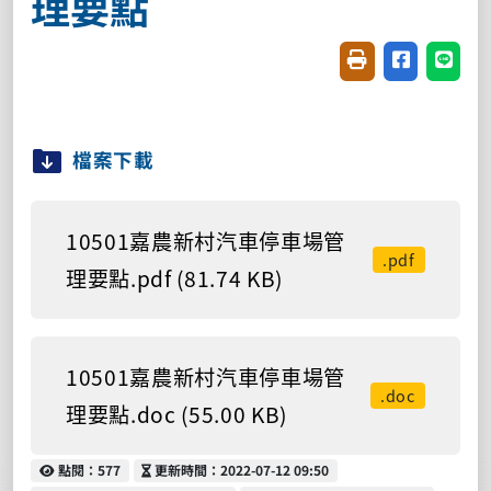
理要點
友善列印(開新視窗
分享至臉書(
分享至
檔案下載
10501嘉農新村汽車停車場管
.pdf
理要點.pdf (81.74 KB)
10501嘉農新村汽車停車場管
.doc
理要點.doc (55.00 KB)
點閱
更新時間
點閱：577
更新時間：2022-07-12 09:50