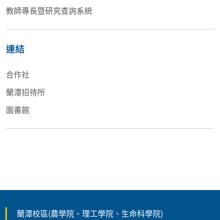
教師專長暨研究查詢系統
連結
合作社
蘭潭招待所
圖書館
蘭潭校區(農學院、理工學院、生命科學院)