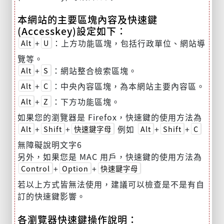
本網站的主要區塊內容及快速鍵
(Accesskey)設定如下：
+
：上方功能區塊，包括行政單位、網站導
Alt
U
覽等。
+
：網站整合檢索區塊。
Alt
S
+
：中央內容區塊，為本網站主要內容區。
Alt
C
+
：下方功能區塊。
Alt
Z
如果您的瀏覽器是 Firefox，快速鍵的使用方法為
+
+
例如
+
+
Alt
Shift
快速鍵字母
Alt
Shift
C
無障礙說明文字6
另外，如果您是 MAC 用戶，快速鍵的使用方法為
+
+
Control
Option
快速鍵字母
若以上方式皆無法使用，建議可以檢查是不是有自
訂的快速鍵影響。
各瀏覽器快速鍵操作說明：