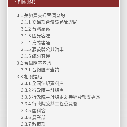
3 相關服務
3.1 差旅費交通票價查詢
3.1.1 交通部台灣鐵路管理局
3.1.2 台灣高鐵
3.1.3 國光客運
3.1.4 嘉義客運
3.1.5 嘉義縣公共汽車
3.1.6 統聯客運
3.2 台銀匯率查詢
3.2.1 台銀匯率查詢
3.3 相關連結
3.3.1 全國法規資料庫
3.3.2 行政院主計總處
3.3.3 行政院主計總處友善經費報支專區
3.3.4 行政院公共工程委員會
3.3.5 國科會
3.3.6 農業部
3.3.7 教育部