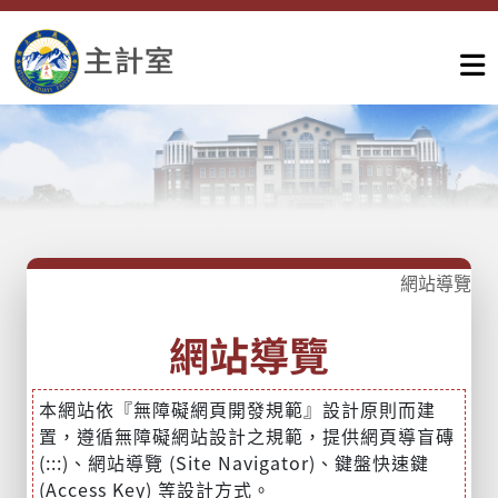
網站導覽
網站導覽
本網站依『無障礙網頁開發規範』設計原則而建
置，遵循無障礙網站設計之規範，提供網頁導盲磚
(:::)、網站導覽 (Site Navigator)、鍵盤快速鍵
(Access Key) 等設計方式。