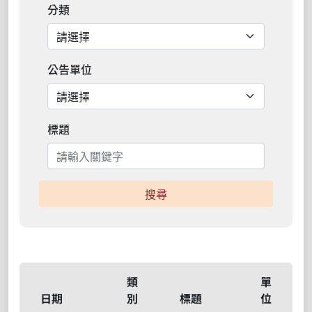
分類
公告單位
標題
搜尋
類
單
日期
別
標題
位