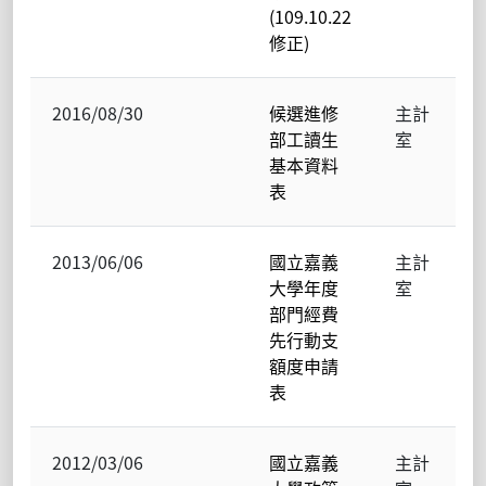
(109.10.22
修正)
2016/08/30
候選進修
主計
部工讀生
室
基本資料
表
2013/06/06
國立嘉義
主計
大學年度
室
部門經費
先行動支
額度申請
表
2012/03/06
國立嘉義
主計