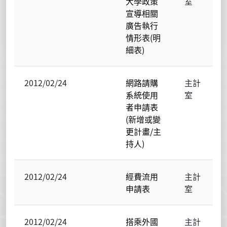
大學政策
室
宣導相關
廣告執行
情形表(明
細表)
2012/02/24
網路請購
主計
系統使用
室
者申請表
(新增或變
更計畫/主
持人)
2012/02/24
經費流用
主計
申請表
室
2012/02/24
搭乘外國
主計