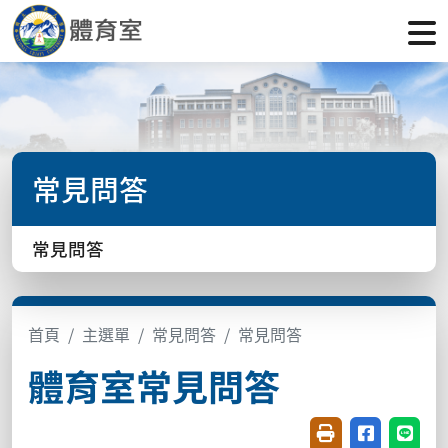
常見問答
常見問答
首頁
主選單
常見問答
常見問答
體育室常見問答
友善列印(開新視窗
分享至臉書(
分享至