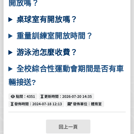
開放嗎？
桌球室有開放嗎？
重量訓練室開放時間？
游泳池怎麼收費？
全校綜合性運動會期間是否有車
輛接送?
點閱
更新時間
點閱：4351
更新時間：2026-07-20 14:35
發佈時間
發佈單位
發佈時間：2024-07-18 12:13
發佈單位：體育室
回上一頁