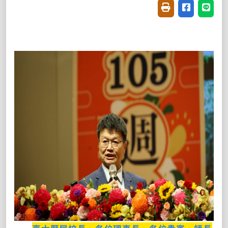
友善列印(開新視窗
分享至臉書(
分享至