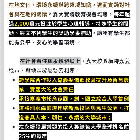
在地文化、環境永續與跨領域知識，進而實踐對社
會與在地的關懷
。嘉大實踐教育機會均等，
每年超
過
2,000
萬元投注於學生心理輔導、特殊學生的照
顧、經文不利學生的獎助學金補助
，讓所有學生都
能有公平、安心的學習環境。
在社會責任與永續發展上
，嘉大校區橫跨嘉義
縣市，與地區發展緊密相連。
跨學院合作投入嘉義縣偏鄉教育提升及智慧農
業，實嘉大的社會責任
承接嘉義市托育家園，創下國立綜合大學首例
道將圳水綠廊道連結新民校區與民生公園，打
造兼具人本、韌性、永續的大學城市；
在永續發展議題的投入獲綠色大學全球排名前
25%的肯定