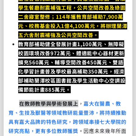
學生餐廳耐震補強工程，公共空間改善及綠園
二舍寢室整修；114年獲教育部補助7,900萬
元、校務基金投入1億4,100萬元，將辦理蘭潭
五六舍耐震補強及公共空間改善。
教育部補助健全發展計畫1,100萬元、無障礙
校園環境改善972萬元、體適能中心器材更新
擴充560萬元、輔導空間改善450萬元、雙語
化學習計畫普及學校最高補助350萬元，經濟
部補助蘭潭校區圖書館及學生活動中心空調設
備節能計畫885萬元。
在教師教學與學術發展上
，
嘉大在醫農、教
育、生技及獸醫等領域教研能量豐沛，將持續推動
具有嘉大品牌的特色研究，跨領域串接七大學院的
研究亮點，更有多位教師獲獎
。因應未來幾年所面