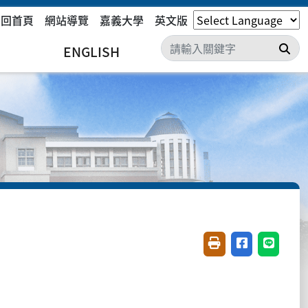
回首頁
網站導覽
嘉義大學
英文版
搜
ENGLISH
友善列印(開新視窗)
分享至臉書(開
分享至 L