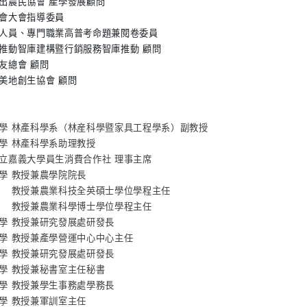
出農民協會 產學發展顧問
會大會指導委員
人員、專門職業高普考命題兼閱卷委員
推動智庫建構暨行銷服務智庫推動 顧問
友總會 顧問
美地創生協會 顧問
學 林產科學系（林産科學暨家具工程學系）副教授
學 林產科學系助理教授
立嘉義大學員生消費合作社 理事主席
學 教授兼農學院院長
農業科技全英碩士學位學程主任
教授兼農業科學博士
學位學程主任
學 教授兼研究發展處研發長
學 教授兼產學營運中心中心主任
學 教授兼研究發展處研發長
學 教授兼秘書室主任秘書
學 教授兼學生事務處學務長
學 教授兼軍訓室主任