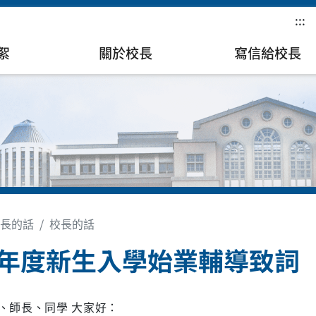
:::
絮
關於校長
寫信給校長
長的話
校長的話
3年度新生入學始業輔導致詞
、師長、同學 大家好：