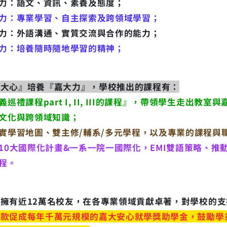
力：語文、資訊、素養及態度；
力：專業學習、自主探索及跨領域學習；
力：外語溝通、實質交流與合作的能力；
力：培養隨時隨地學習的精神；
嘉大心』培養『嘉大力』，學校推出的課程有：
義巡禮課程part I, II, III的課程』，帶領學生走
文化與跨領域知識；
實學習地圖、雙主修/輔系/多元學程，以及專業的課程與
10大國際化計畫&一系一院一國際化，EMI雙語策略、推
程。
大擁有近12萬名校友，在各專業領域貢獻卓著，對學校的
捐款促成每年千萬元規模的嘉大安心就學獎助學金，鼓勵學