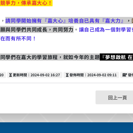
業競爭力，傳承嘉大心！
，
請同學開始擁有『嘉大心』培養自已具有『嘉大力』
，
們願與同學們共同成長，共同努力
。
讓自己成為一個對學習
存在而有所不同！
福同學們在嘉大的學習旅程，就如今年的主題
『夢想啟航 在
更新時間
發佈時間
發
20
更新時間：2024-09-02 16:27
發佈時間：2024-09-02 09:11
發
回上一頁