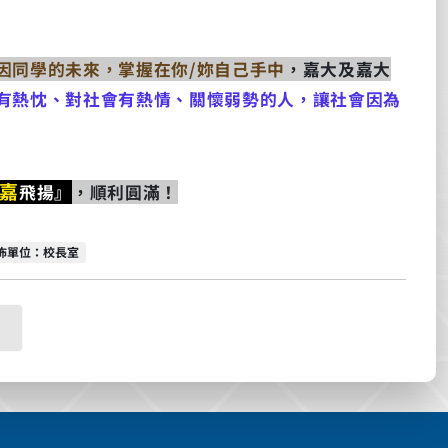
因同學的未來，掌握在你/妳自己手中
，嘉大及嘉大
有熱忱、對社會有熱情、關懷弱勢的人，讓社會因為
嘉
飛揚』
，順利圓滿！
佈單位
佈單位：校長室