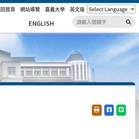
回首頁
網站導覽
嘉義大學
英文版
搜
ENGLISH
友善列印(開新視窗)
分享至臉書(開
分享至 L