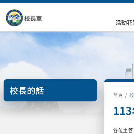
活動花
:::
校長的話
首頁
校
11
各位主管