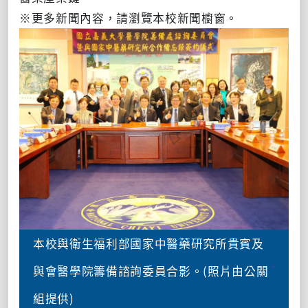
※更多新聞內容，請瀏覽本校新聞櫥窗。
本校與衛生福利部國家中醫藥研究所貴賓及
與會醫學院籌備諮詢委員合影。(照片由公關
組提供)