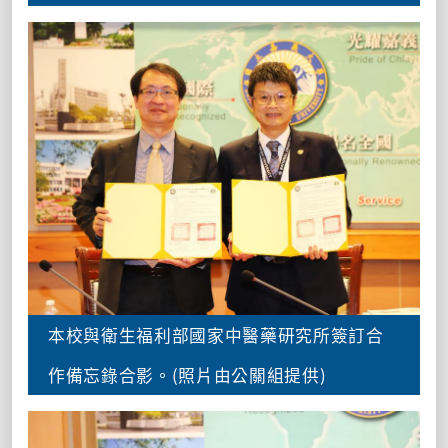
本校與衛生福利部國家中醫藥研究所簽訂合
作備忘錄合影。(照片由公關組提供)