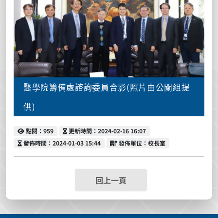
醫學院籌備處諮詢委員合影(照片由公關組提
供)
點閱
更新時間
點閱：959
更新時間：2024-02-16 16:07
發佈時間
發佈單位
發佈時間：2024-01-03 15:44
發佈單位：校長室
回上一頁