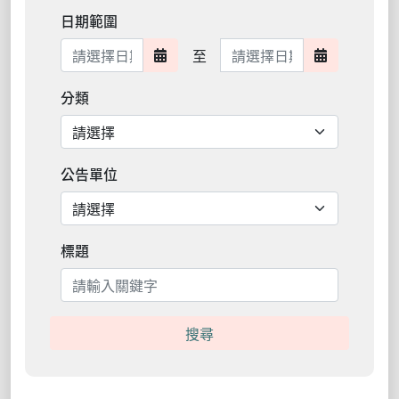
日期範圍
日期範圍結束
至
日期範圍開始
日期範圍結
分類
公告單位
標題
搜尋