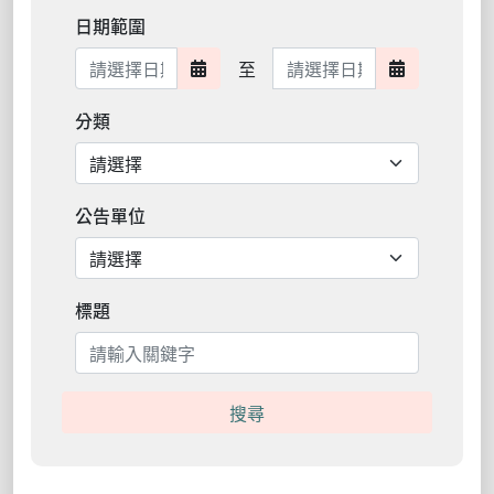
日期範圍
日期範圍結束
至
日期範圍開始
日期範圍結
分類
公告單位
標題
搜尋