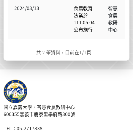
2024/03/13
食農教育
智慧
法業於
食農
111.05.04
教研
公布施行
中心
共
2
筆資料，目前在
1
/1頁
國立嘉義大學．智慧食農教研中心
600355嘉義市鹿寮里學府路300號
T
EL
：05-2717838