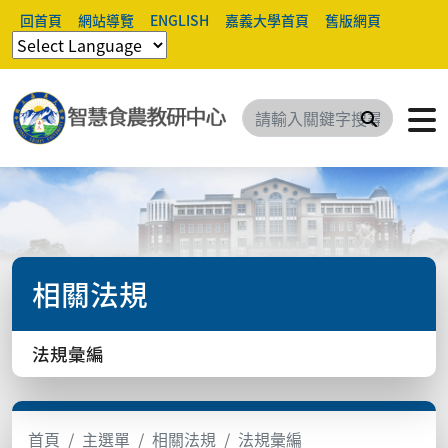
回首頁
網站導覽
ENGLISH
嘉義大學首頁
舊版網頁
搜尋
相關法規
法規彙編
首頁
主選單
相關法規
法規彙編