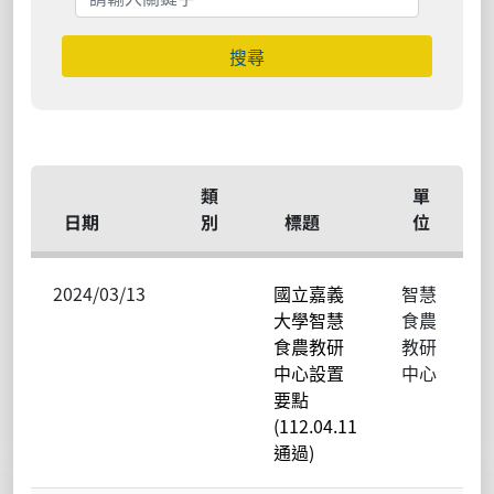
搜尋
類
單
日期
別
標題
位
2024/03/13
國立嘉義
智慧
大學智慧
食農
食農教研
教研
中心設置
中心
要點
(112.04.11
通過)