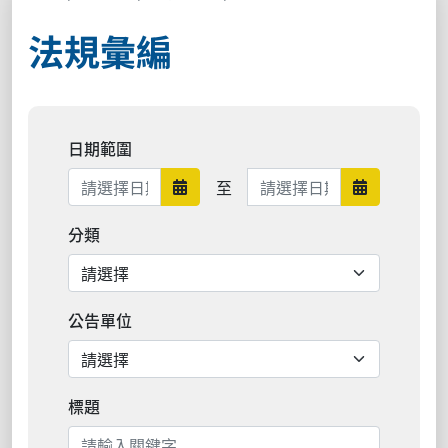
法規彙編
日期範圍
日期範圍結束
至
日期範圍開始
日期範圍結
分類
公告單位
標題