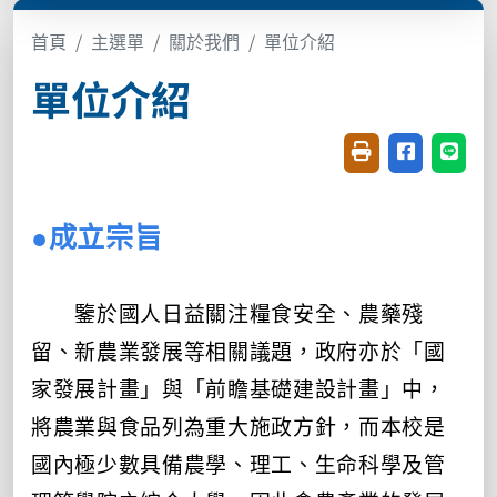
首頁
主選單
關於我們
單位介紹
單位介紹
友善列印(開新視窗
分享至臉書(
分享至
●成立宗旨
鑒於國人日益關注糧食安全、農藥殘
留、新農業發展等相關議題，政府亦於「國
家發展計畫」與「前瞻基礎建設計畫」中，
將農業與食品列為重大施政方針，而本校是
國內極少數具備農學、理工、生命科學及管