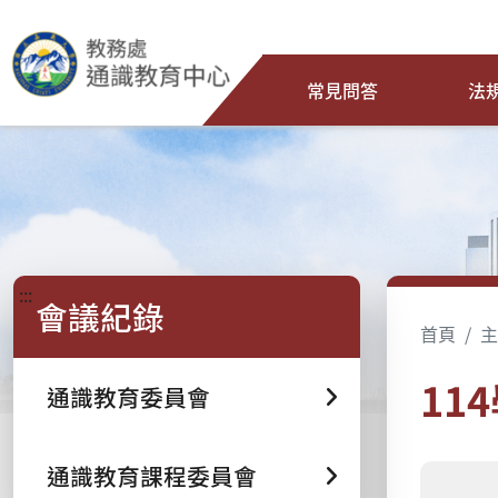
常見問答
法
:::
會議紀錄
首頁
主
11
通識教育委員會
通識教育課程委員會