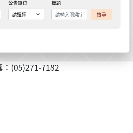
公告單位
標題
搜尋
05)271-7182