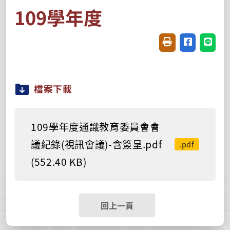
109學年度
友善列印(開新視窗
分享至臉書(
分享至
檔案下載
109學年度通識教育委員會會
議紀錄(視訊會議)-含簽呈.pdf
.pdf
(552.40 KB)
回上一頁