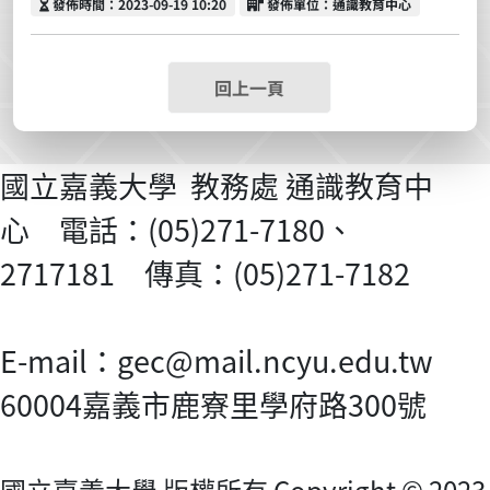
發佈時間
發佈單位
發佈時間：2023-09-19 10:20
發佈單位：通識教育中心
回上一頁
國立嘉義大學 教務處 通識教育中
心 電話：(05)271-7180、
2717181 傳真：(05)271-7182
E-mail：gec@mail.ncyu.edu.tw
60004嘉義市鹿寮里學府路300號
國立嘉義大學 版權所有 Copyright © 2023