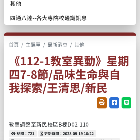
其他
四通八達--各大專院校通識訊息
首頁
主選單
最新消息
其他
《112-1教室異動》星期
四7-8節/品味生命與自
我探索/王清思/新民
友善列印(開新視窗
分享至臉書(
分享至
教室調整至新民校區B棟D02-110
點閱
更新時間
點閱：721
更新時間：2023-09-19 10:22