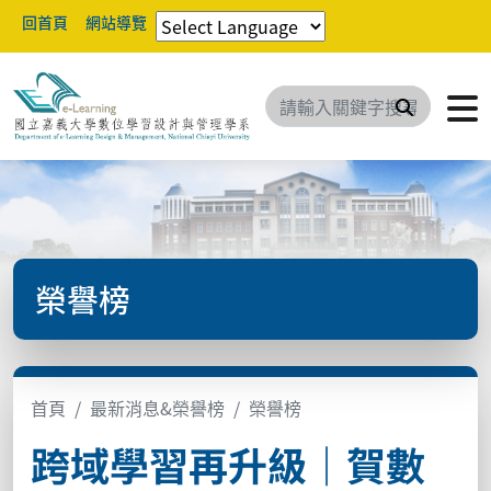
回首頁
網站導覽
搜尋
榮譽榜
首頁
最新消息&榮譽榜
榮譽榜
跨域學習再升級｜賀數