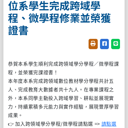
位系學生完成跨域學
程、微學程修業並榮獲
證書
友善列印(開新視窗
分享至臉書(
分享至
恭賀本系學生順利完成跨領域學分學程／微學程課
程，並榮獲完課證書！
本年度本系完成跨領域數位教材學分學程共計五
人、完成教育大數據者共十九人。
在專業課程之
外，本系同學主動投入跨域學習、耕耘並展現實
力，持續累積多元能力與實作經驗，展現豐厚學習
成果。
👉 加入跨領域學分學程/微學程請點選 =>
請點選