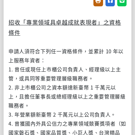
友善列印(開新視窗
分享至臉書(
分享至
招收「專業領域具卓越成就表現者」之資格
條件
申請人須符合下列任一資格條件，並累計 10 年以
上服務年資者：
1. 曾任或現任上市櫃公司負責人、經理級以上主
管，或具同等重要管理層級職務者。
2. 非上市櫃公司之資本額達新臺幣 1 千萬元以
上，且擔任董事長或總經理級以上之重要管理層級
職務者。
3. 年營業額新臺幣 2 千萬元以上公司負責人。
4. 曾獲國內外具公信力之專業領域競賽獎項者（如
國家磐石獎、國家品質獎、小巨人獎、台灣精品