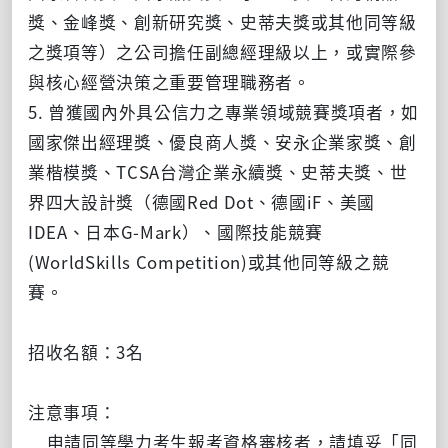
獎、金峰獎、創新研究獎、史蒂夫獎或其他同等級
之獎項等）之公司擔任副總經理級以上，或實際參
與核心經營決策之重要管理職務者。
5. 曾獲國內外具公信力之專業領域競賽獎項者，如
國家傑出經理獎、優良商人獎、安永企業家獎、創
業楷模獎、TCSA台灣企業永續獎、史蒂夫獎、世
界四大設計獎（德國Red Dot、德國iF、美國
IDEA、日本G-Mark）、國際技能競賽
(WorldSkills Competition)或其他同等級之競
賽。
招收名額：3名
注意事項：
申請同等學力考生報考資格審核者，請填妥「同