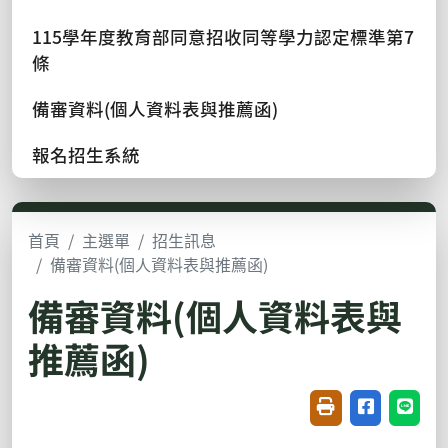
115學年度教育部同意招收同等學力認定標準第7
條
備審資料(個人資料表與推薦函)
報名招生系統
首頁
主選單
招生訊息
備審資料(個人資料表與推薦函)
備審資料(個人資料表與
推薦函)
友善列印(開新視窗
分享至臉書(
分享至