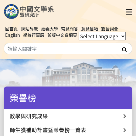
回首頁
網站導覽
嘉義大學
常見問答
意見信箱
雙語詞彙
English
學校行事曆
舊版中文系網頁
搜
榮譽榜
教學與研究成果
師生獲補助計畫暨榮譽榜一覽表