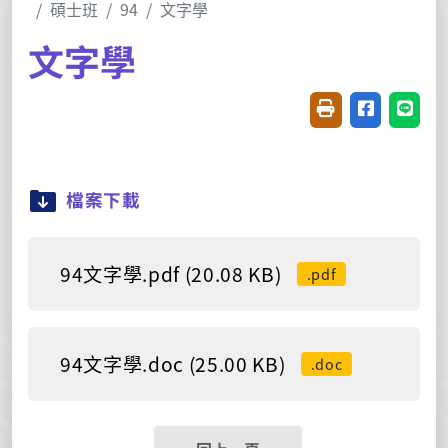
碩士班
94
文字學
文字學
友善列印(開新視窗
分享至臉書(
分享至
檔案下載
94文字學.pdf (20.08 KB)
.pdf
94文字學.doc (25.00 KB)
.doc