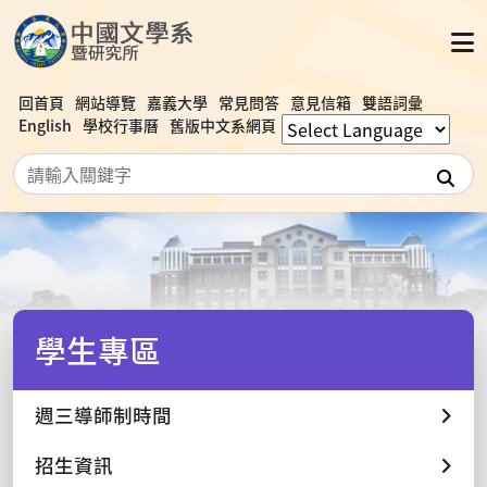
回首頁
網站導覽
嘉義大學
常見問答
意見信箱
雙語詞彙
English
學校行事曆
舊版中文系網頁
搜
學生專區
週三導師制時間
招生資訊