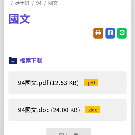
碩士班
94
國文
國文
友善列印(開新視窗
分享至臉書(
分享至
檔案下載
94國文.pdf (12.53 KB)
.pdf
94國文.doc (24.00 KB)
.doc