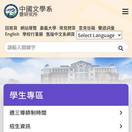
回首頁
網站導覽
嘉義大學
常見問答
意見信箱
雙語詞彙
English
學校行事曆
舊版中文系網頁
搜
學生專區
週三導師制時間
招生資訊