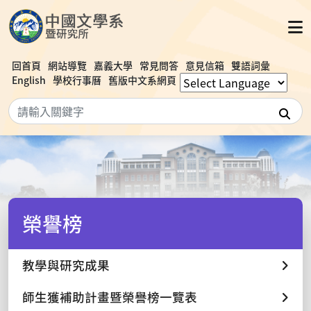
回首頁
網站導覽
嘉義大學
常見問答
意見信箱
雙語詞彙
English
學校行事曆
舊版中文系網頁
搜
榮譽榜
教學與研究成果
師生獲補助計畫暨榮譽榜一覽表