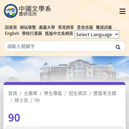
回首頁
網站導覽
嘉義大學
常見問答
意見信箱
雙語詞彙
English
學校行事曆
舊版中文系網頁
搜
首頁
主選單
學生專區
招生資訊
歷屆考古題
碩士班
90
90