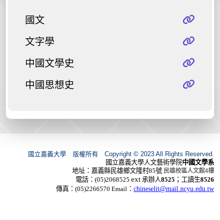
國文
文字學
中國文學史
中國思想史
國立嘉義大學 版權所有 Copyright © 2023 All Rights Reserved.
國立嘉義大學人文藝術學院
中國文學系
地址：嘉義縣民雄鄉文隆村
85
號
民雄校區人文館
4
樓
ext
電話：
(05)2068525
承辦人
8525
；工讀生
8526
傳真：
(05)2266570
Email
：
chineselit@mail.ncyu.edu.tw