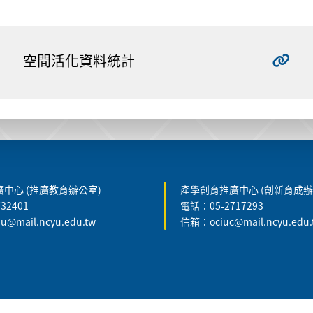
空間活化資料統計
中心 (推廣教育辦公室)
產學創育推廣中心 (創新育成辦
32401
電話：05-2717293
@mail.ncyu.edu.tw
信箱：ociuc@mail.ncyu.edu.