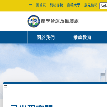
:::
回首頁
網站導覽
嘉義大學
意見信箱
關於我們
推廣教育
:::