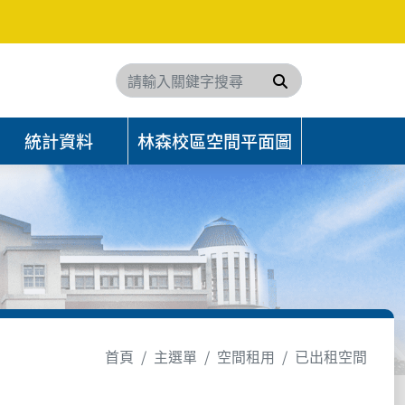
搜尋
統計資料
林森校區空間平面圖
首頁
主選單
空間租用
已出租空間