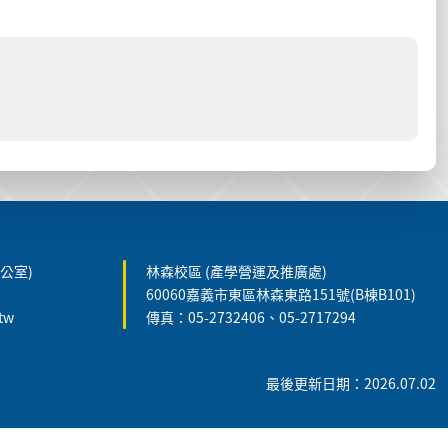
公室)
林森校區 (產學營運及推廣處)
60060嘉義市東區林森東路151號(B棟B101)
tw
傳真：05-2732406、05-2717294
最後更新日期：2026.07.02