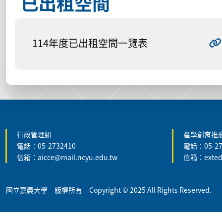
已出租空間
114年度已出租空間一覽表
:::
行政管理組
產學創育推廣
電話：05-2732410
電話：05-27
信箱：aicce@mail.ncyu.edu.tw
信箱：extedu
國立嘉義大學 版權所有 Copyright © 2025 All Rights Reserved.