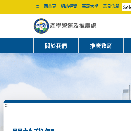
:::
回首頁
網站導覽
嘉義大學
意見信箱
關於我們
推廣教育
:::