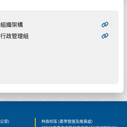
組織架構
行政管理組
公室)
林森校區 (產學營運及推廣處)