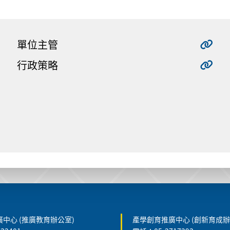
單位主管
行政策略
中心 (推廣教育辦公室)
產學創育推廣中心 (創新育成辦