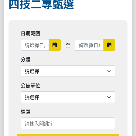
四技二專甄選
日期範圍
日期範圍結束
至
日期範圍開始
日期範圍結
分類
公告單位
標題
搜尋