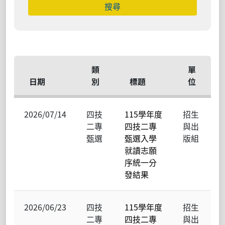
類
單
日期
別
標題
位
2026/07/14
四技
115學年度
招生
二專
四技二專
與出
甄選
甄選入學
版組
就讀志願
序統一分
發結果
2026/06/23
四技
115學年度
招生
二專
四技二專
與出