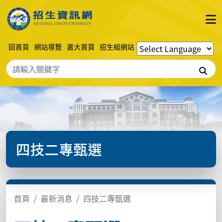
回首頁
網站導覽
嘉大首頁
招生組網站
搜
四技二專甄選
首頁
最新消息
四技二專甄選