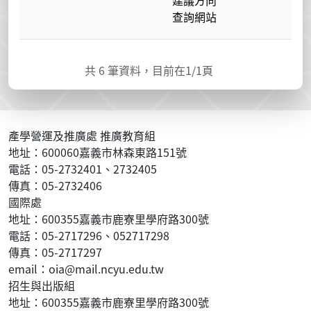
建議方向
查詢網站
共
6
筆資料，目前在
1
/1頁
:::
產學營運及推廣處 推廣教育組
地址：600060嘉義市林森東路151號
電話：05-2732401、2732405
傳真：05-2732406
國際處
地址：600355嘉義市鹿寮里學府路300號
電話：05-2717296、052717298
傳真：05-2717297
email：oia@mail.ncyu.edu.tw
招生與出版組
地址：600355嘉義市鹿寮里學府路300號