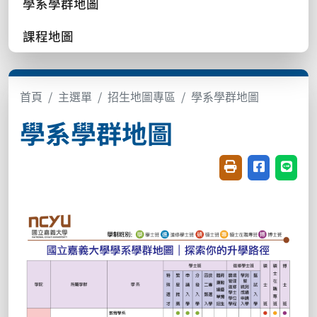
學系學群地圖
課程地圖
首頁
主選單
招生地圖專區
學系學群地圖
學系學群地圖
友善列印(開新視窗
分享至臉書(
分享至