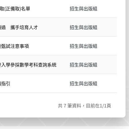
取(正備取)名單
招生與出版組
通過 攜手培育人才
招生與出版組
段甄試注意事項
招生與出版組
發入學參採數學考科查詢系統
招生與出版組
備指引
招生與出版組
共
7
筆資料，目前在
1
/1頁