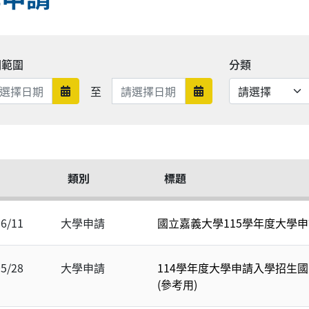
期範圍
分類
日期範圍結束
至
日期範圍開始
日期範圍結束
類別
標題
06/11
大學申請
國立嘉義大學115學年度大學
05/28
大學申請
114學年度大學申請入學招生
(參考用)