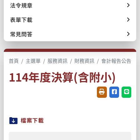
法令規章
表單下載
常見問答
首頁
主選單
服務資訊
財務資訊
會計報告公告
114年度決算(含附小)
友善列印(開新視窗
分享至臉書(
分享至
檔案下載