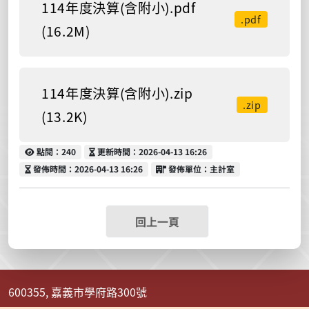
114年度決算(含附小).pdf
.pdf
(16.2M)
114年度決算(含附小).zip
.zip
(13.2K)
點閱
更新時間
點閱：240
更新時間：2026-04-13 16:26
發佈時間
發佈單位
發佈時間：2026-04-13 16:26
發佈單位：主計室
回上一頁
600355, 嘉義市學府路300號