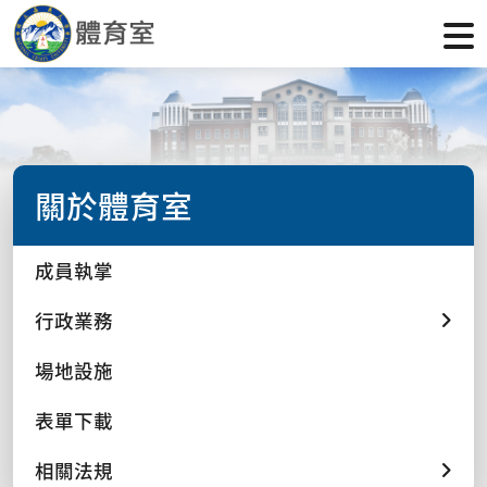
關於體育室
成員執掌
行政業務
場地設施
表單下載
相關法規