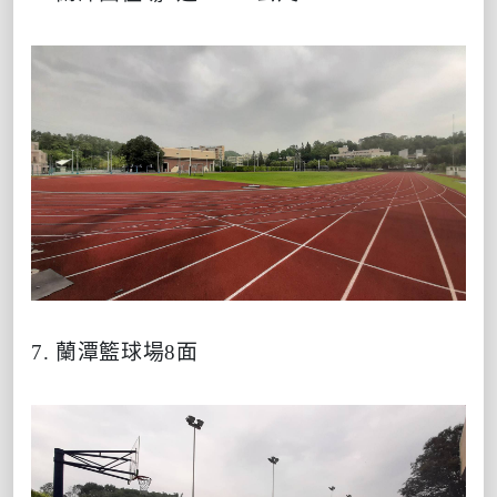
7. 蘭潭籃球場8面