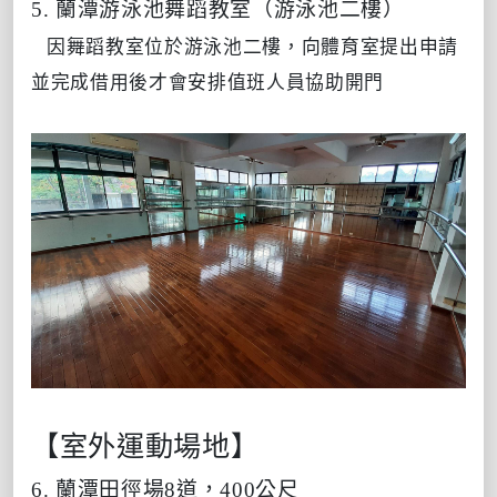
5. 蘭潭游泳池舞蹈教室（游泳池二樓）
因舞蹈教室位於游泳池二樓，向體育室提出申請
並完成借用後才會安排值班人員協助開門
【室外運動場地】
6. 蘭潭田徑場8道，400公尺