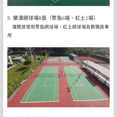
9. 蘭潭網球場8面（聚脂6場、紅土2場）
僅開放使用聚脂網球場，紅土網球場為教職員專
用