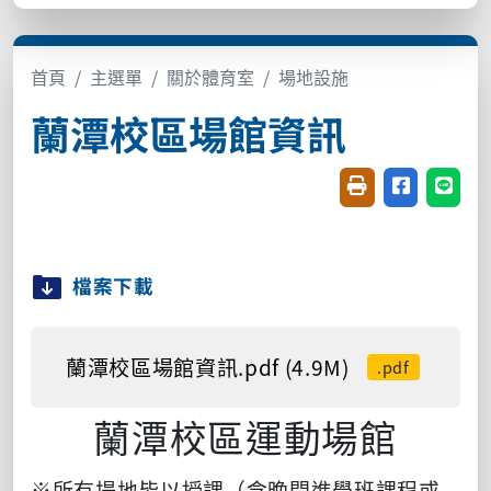
首頁
主選單
關於體育室
場地設施
蘭潭校區場館資訊
友善列印(開新視窗
分享至臉書(
分享至
檔案下載
蘭潭校區場館資訊.pdf (4.9M)
.pdf
蘭潭校區運動場館