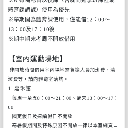
※所有場地皆以授課（含晚間進學班課程或
體育課調課）使用為優先
※學期間為體育課使用，僅能借12：00～
13：00及17：10後
※期中期末考周不開放借用
【室內運動場地】
非開放時間借用室內場地需負擔人員加班費、清
潔費等，請向體育室洽詢。
1. 嘉禾館
每周一至五8：00～21：00、周末13：00～17：
00
國定假日及連續假日不開放
寒暑假期間及特殊原因不開放一律以本室網頁→