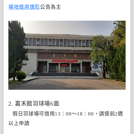
場地借用情形
公告為主
2. 嘉禾館羽球場6面
假日羽球場可借用13：00～18：00，請提前2週
以上申請