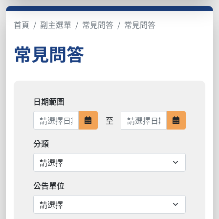
首頁
副主選單
常見問答
常見問答
常見問答
日期範圍
日期範圍結束
至
日期範圍開始
日期範圍結
分類
公告單位