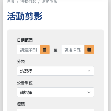
首頁
活動剪影
活動剪影
活動剪影
日期範圍
日期範圍結束
至
日期範圍開始
日期範圍結
分類
公告單位
標題