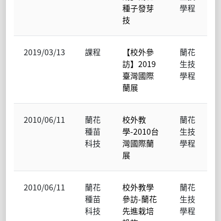
種子發芽
學程
技
2019/03/13
課程
【校外參
蘭花
訪】2019
生技
臺灣國際
學程
蘭展
2010/06/11
蘭花
校外教
蘭花
種苗
學-2010台
生技
科技
灣國際蘭
學程
展
2010/06/11
蘭花
校外教學
蘭花
種苗
參訪-蘭花
生技
科技
先進栽培
學程