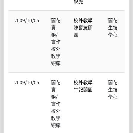
設施
2009/10/05
蘭花
校外教學-
蘭花
實
陳譽友蘭
生技
務/
園
學程
實作
校外
教學
觀摩
2009/10/05
蘭花
校外教學-
蘭花
實
牛記蘭園
生技
務/
學程
實作
校外
教學
觀摩