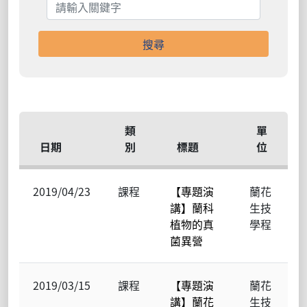
搜尋
類
單
日期
別
標題
位
2019/04/23
課程
【專題演
蘭花
講】蘭科
生技
植物的真
學程
菌異營
2019/03/15
課程
【專題演
蘭花
講】蘭花
生技