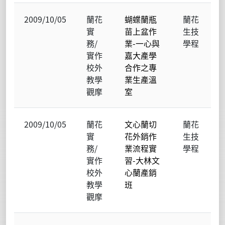
2009/10/05
蘭花
蝴蝶蘭瓶
蘭花
實
苗上盆作
生技
務/
業-一心與
學程
實作
嘉大產學
校外
合作之專
教學
業生產溫
觀摩
室
2009/10/05
蘭花
文心蘭切
蘭花
實
花外銷作
生技
務/
業流程實
學程
實作
習-大林文
校外
心蘭產銷
教學
班
觀摩