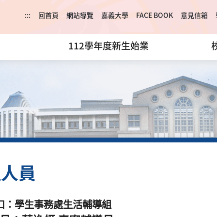
:::
回首頁
網站導覽
嘉義大學
FACE BOOK
意見信箱
112學年度新生始業
理人員
口：學生事務處生活輔導組