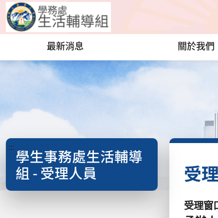
最新消息
關於我們
:::
學生事務處生活輔導
受
組 - 受理人員
受理窗