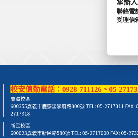
承辦人
聯絡電
受理信箱：
:::
校安值勤電話：0928-711126、05-27173
蘭潭校區
600355嘉義市鹿寮里學府路300號 TEL: 05-2717311 FAX: 0
2717318
新民校區
600023嘉義市新民路580號 TEL: 05-2717000 FAX: 05-273