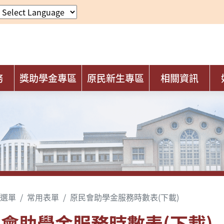
務
獎助學金專區
原民新生專區
相關資訊
選單
常用表單
原民會助學金服務時數表(下載)
會助學金服務時數表(下載)