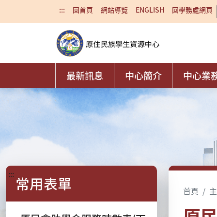
:::
回首頁
網站導覽
ENGLISH
回學務處網頁
最新訊息
中心簡介
中心業
:::
常用表單
首頁
主
原民