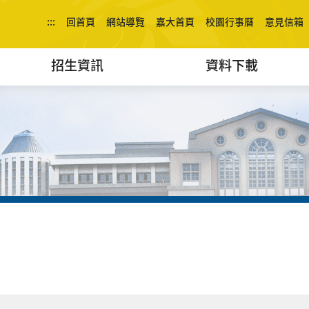
:::
回首頁
網站導覽
嘉大首頁
校園行事曆
意見信箱
招生資訊
資料下載