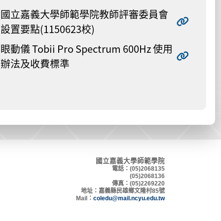
國立嘉義大學師範學院教師評審委員會
設置要點(1150623校)
眼動儀 Tobii Pro Spectrum 600Hz 使用
辦法及收費標準
國立嘉義大學師範學院
電話：(05)2068135
(05)2068136
傳真：(05)2269220
地
址：嘉義縣民雄鄉文隆村8
5號
Mail：
coledu@mail.ncyu.edu.tw