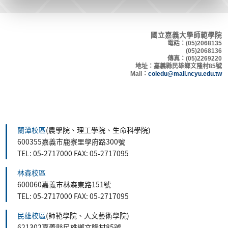
國立嘉義大學師範學院
電話：(05)2068135
(05)2068136
傳真：(05)2269220
地
址：嘉義縣民雄鄉文隆村8
5號
Mail：
coledu@mail.ncyu.edu.tw
蘭潭校區
(農學院、理工學院、生命科學院)
600355嘉義市鹿寮里學府路300號
TEL: 05-2717000 FAX: 05-2717095
林森校區
600060嘉義市林森東路151號
TEL: 05-2717000 FAX: 05-2717095
民雄校區
(師範學院、人文藝術學院)
621302嘉義縣民雄鄉文隆村85號