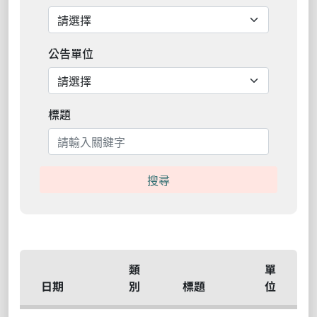
公告單位
標題
搜尋
類
單
日期
別
標題
位