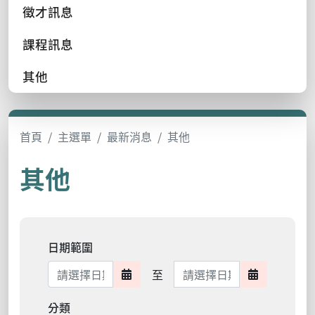
徵才訊息
課程訊息
其他
首頁
主選單
最新消息
其他
其他
日期範圍
日期範圍結束
至
日期範圍開始
日期範圍結
分類