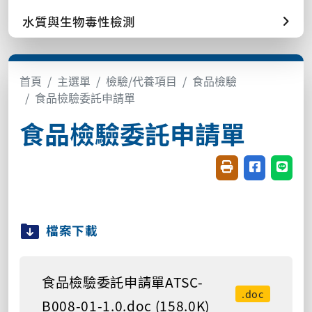
水質與生物毒性檢測
首頁
主選單
檢驗/代養項目
食品檢驗
食品檢驗委託申請單
食品檢驗委託申請單
友善列印(開新視窗
分享至臉書(
分享至
檔案下載
食品檢驗委託申請單ATSC-
.doc
B008-01-1.0.doc (158.0K)