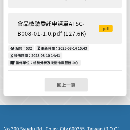
食品檢驗委託申請單ATSC-
.pdf
B008-01-1.0.pdf (127.6K)
點閱
更新時間
點閱：532
更新時間：2025-08-14 15:43
發佈時間
發佈時間：2023-08-10 14:41
發佈單位
發佈單位：檢驗分析及技術推廣服務中心
回上一頁
No.300 Syuefu Rd., Chiayi City 600355, Taiwan (R.O.C.)