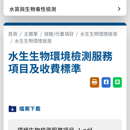
水質與生物毒性檢測
首頁
主選單
檢驗/代養項目
水生生物環境檢測
水生生物環境檢測
水生生物環境檢測服務
項目及收費標準
友善列印(開新視窗
分享至臉書(
分享至
檔案下載
環境生物檢測服務項目_1.pdf