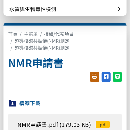
水質與生物毒性檢測
首頁
主選單
檢驗/代養項目
超導核磁共振儀(NMR)測定
超導核磁共振儀(NMR)測定
NMR申請書
友善列印(開新視窗
分享至臉書(
分享至
檔案下載
NMR申請書.pdf (179.03 KB)
.pdf