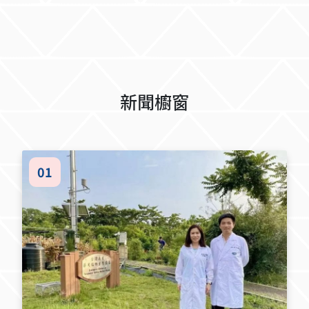
新聞櫥窗
01