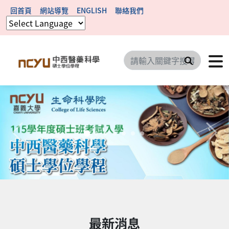
回首頁
網站導覽
ENGLISH
聯絡我們
搜尋
上一則
下一
最新消息