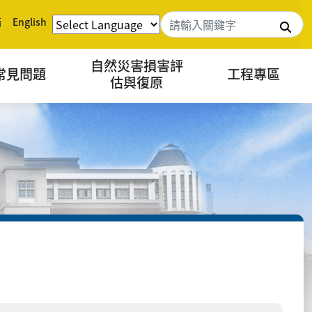
箱
English
搜
自然災害損害評
常見問題
工程專區
估與復原