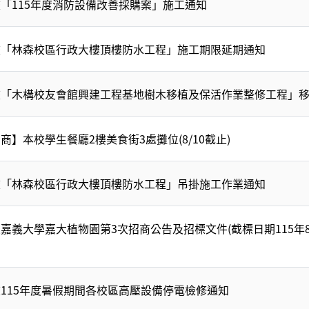
「115年度消防設備改善採購案」施工通知
校「林森校區行政大樓頂樓防水工程」施工期限延期通知
校「木構校友會館興建工程基地樹木移植及保活作業整修工程」
商】本校學生餐廳2樓美食街3處攤位(8/10截止)
校「林森校區行政大樓頂樓防水工程」吊掛施工作業通知
嘉義大學嘉大植物園第3次招商公告及招標文件(截標日期115年8
115年度暑假期間各校區高壓設備停電檢修通知