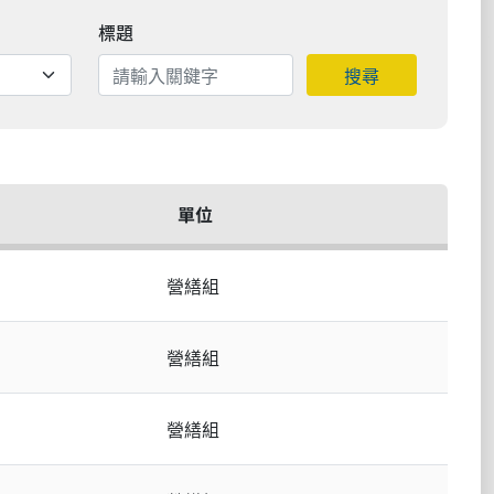
標題
搜尋
單位
營繕組
營繕組
營繕組