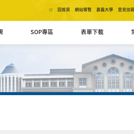
:::
回首頁
網站導覽
嘉義大學
意見信
規
SOP專區
表單下載