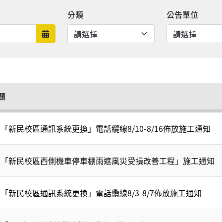
分類
公告單位
日期範圍結束
題
「新民校區通訊系統更換」電話纜線8/10-8/16佈放施工通知
校「新民校區西側機車停車棚雨遮風災受損改善工程」施工通知
「新民校區通訊系統更換」電話纜線8/3-8/7佈放施工通知