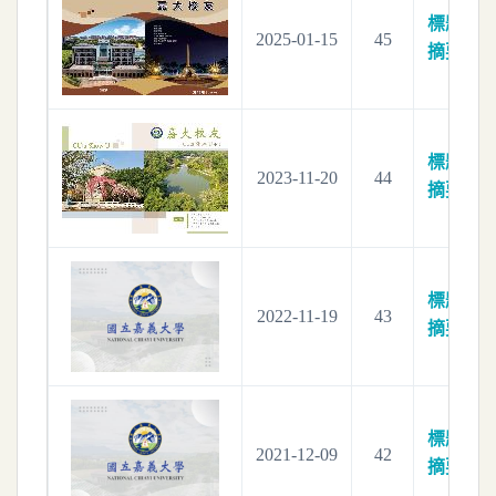
標題：
嘉
2025-01-15
45
摘要：
標題：
嘉
2023-11-20
44
摘要：
標題：
2022-11-19
43
摘要：
標題：
2021-12-09
42
摘要：