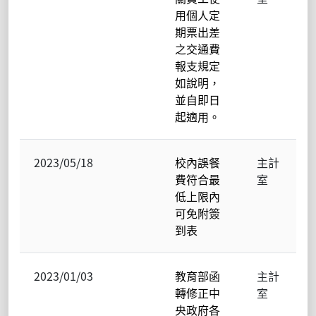
用個人定
期票出差
之交通費
報支規定
如說明，
並自即日
起適用。
2023/05/18
校內誤餐
主計
費符合最
室
低上限內
可免附簽
到表
2023/01/03
教育部函
主計
轉修正中
室
央政府各