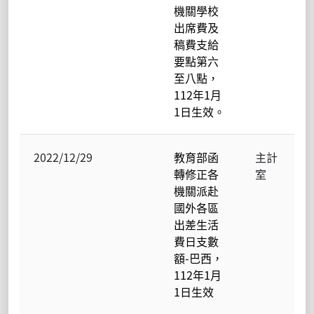
機關學校
出席費及
稿費支給
要點第六
至八點，
112年1月
1日生效。
2022/12/29
教育部函
主計
轉修正各
室
機關派赴
國外各區
出差生活
費日支數
額-巴西，
112年1月
1日生效