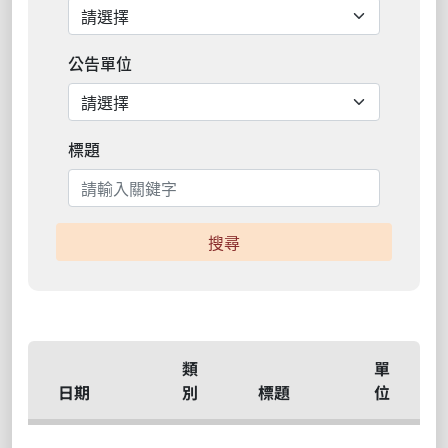
公告單位
標題
搜尋
類
單
日期
別
標題
位